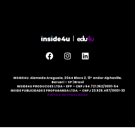
INSIDE4U. Alameda Araguaia, 2044 Bloco 2, 13º andar Alphaville,
Barueri – SP | Brasil
INSIDE4U PRODUCOES LTDA – EPP – CNPJ 64.721.362/0001-54
INSIDE PUBLICIDADE E PROPAGANDA LTDA. – CNPJ 23.926.487/0001-33
Política de Privacidade