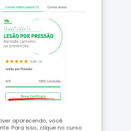
tiver aparecendo, você
te. Para isso, clique no curso