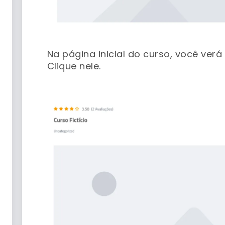
–
Na página inicial do curso, você ver
Clique nele.
–