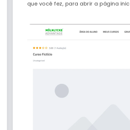
que você fez, para abrir a página inici
–