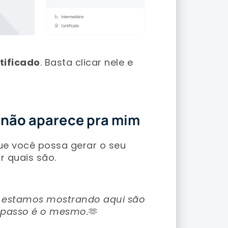
tificado
. Basta clicar nele e
o não aparece pra mim
que você possa gerar o seu
r quais são.
ue estamos mostrando aqui são
 passo é o mesmo.
🫶