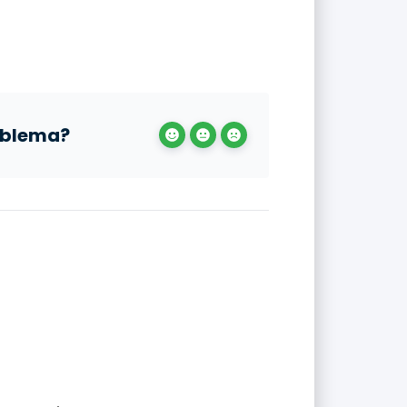
roblema?