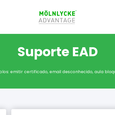
Suporte EAD
los: emitir certificado, email desconhecido, aula blo