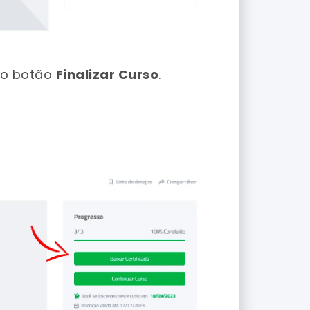
á o botão
Finalizar Curso
.