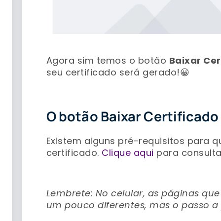
–
Agora sim temos o botão
Baixar Cer
seu certificado será gerado!😀
–
O botão Baixar Certificad
Existem alguns pré-requisitos para 
certificado.
Clique aqui
para consulta
–
Lembrete: No celular, as páginas q
um pouco diferentes, mas o passo a